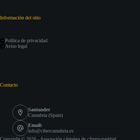
Información del sitio
Política de privacidad
Aviso legal
Contacto
Santander
Cantabria (Spain)
Email:
info@cibercantabria.es
Copyright © 2026 - Asociación cántabra de ciberseguridad