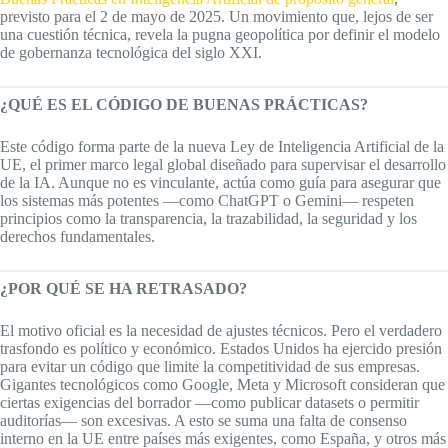
previsto para el 2 de mayo de 2025. Un movimiento que, lejos de ser
una cuestión técnica, revela la pugna geopolítica por definir el modelo
de gobernanza tecnológica del siglo XXI.
¿QUÉ ES EL CÓDIGO DE BUENAS PRÁCTICAS?
Este código forma parte de la nueva Ley de Inteligencia Artificial de la
UE, el primer marco legal global diseñado para supervisar el desarrollo
de la IA. Aunque no es vinculante, actúa como guía para asegurar que
los sistemas más potentes —como ChatGPT o Gemini— respeten
principios como la transparencia, la trazabilidad, la seguridad y los
derechos fundamentales.
¿POR QUÉ SE HA RETRASADO?
El motivo oficial es la necesidad de ajustes técnicos. Pero el verdadero
trasfondo es político y económico. Estados Unidos ha ejercido presión
para evitar un código que limite la competitividad de sus empresas.
Gigantes tecnológicos como Google, Meta y Microsoft consideran que
ciertas exigencias del borrador —como publicar datasets o permitir
auditorías— son excesivas. A esto se suma una falta de consenso
interno en la UE entre países más exigentes, como España, y otros más