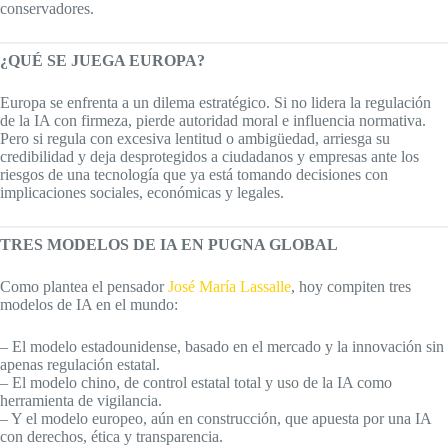
conservadores.
¿QUÉ SE JUEGA EUROPA?
Europa se enfrenta a un dilema estratégico. Si no lidera la regulación
de la IA con firmeza, pierde autoridad moral e influencia normativa.
Pero si regula con excesiva lentitud o ambigüedad, arriesga su
credibilidad y deja desprotegidos a ciudadanos y empresas ante los
riesgos de una tecnología que ya está tomando decisiones con
implicaciones sociales, económicas y legales.
TRES MODELOS DE IA EN PUGNA GLOBAL
Como plantea el pensador
José María Lassalle
, hoy compiten tres
modelos de IA en el mundo:
– El modelo estadounidense, basado en el mercado y la innovación sin
apenas regulación estatal.
– El modelo chino, de control estatal total y uso de la IA como
herramienta de vigilancia.
– Y el modelo europeo, aún en construcción, que apuesta por una IA
con derechos, ética y transparencia.