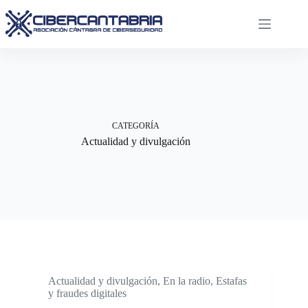
Saltar
al
contenido
CATEGORÍA
Actualidad y divulgación
Actualidad y divulgación
,
En la radio
,
Estafas
y fraudes digitales