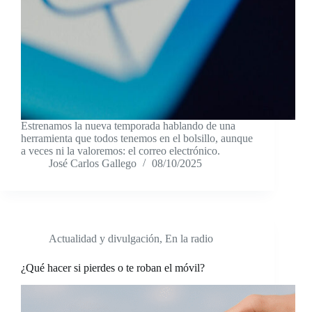
Estrenamos la nueva temporada hablando de una
herramienta que todos tenemos en el bolsillo, aunque
a veces ni la valoremos: el correo electrónico.
José Carlos Gallego
08/10/2025
Actualidad y divulgación
,
En la radio
¿Qué hacer si pierdes o te roban el móvil?