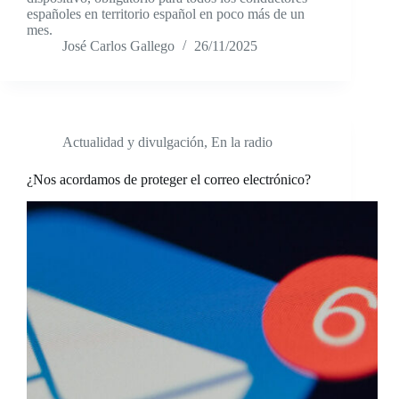
españoles en territorio español en poco más de un
mes.
José Carlos Gallego
26/11/2025
Actualidad y divulgación
,
En la radio
¿Nos acordamos de proteger el correo electrónico?