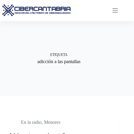
Saltar
al
contenido
ETIQUETA
adicción a las pantallas
En la radio
,
Menores