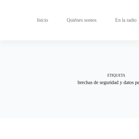
Saltar
al
contenido
Inicio
Quiénes somos
En la radio
ETIQUETA
brechas de seguridad y datos p