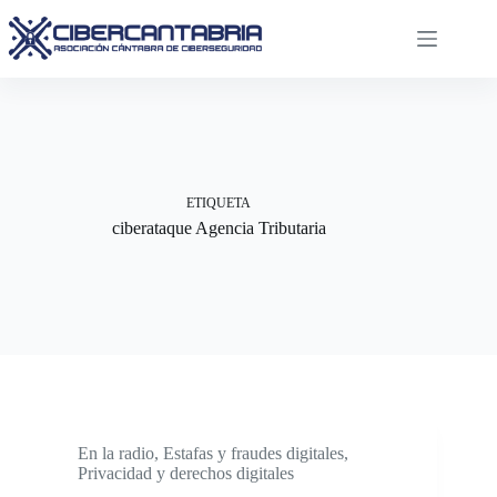
Saltar
al
contenido
ETIQUETA
ciberataque Agencia Tributaria
En la radio
,
Estafas y fraudes digitales
,
Privacidad y derechos digitales