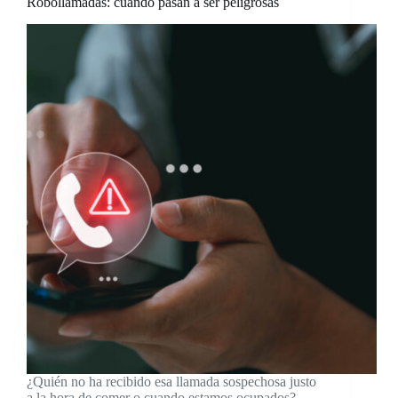
Robollamadas: cuando pasan a ser peligrosas
¿Quién no ha recibido esa llamada sospechosa justo
a la hora de comer o cuando estamos ocupados?