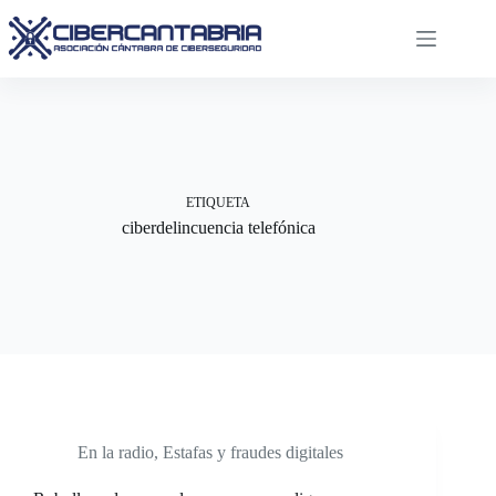
Saltar
al
contenido
ETIQUETA
ciberdelincuencia telefónica
En la radio
,
Estafas y fraudes digitales