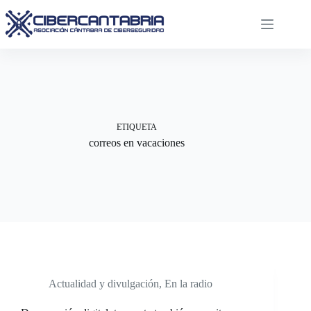
Saltar
al
contenido
ETIQUETA
correos en vacaciones
Actualidad y divulgación
,
En la radio