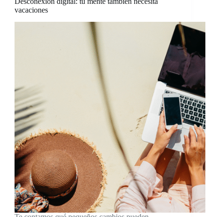
Desconexión digital: tu mente también necesita
vacaciones
Te contamos qué pequeños cambios pueden