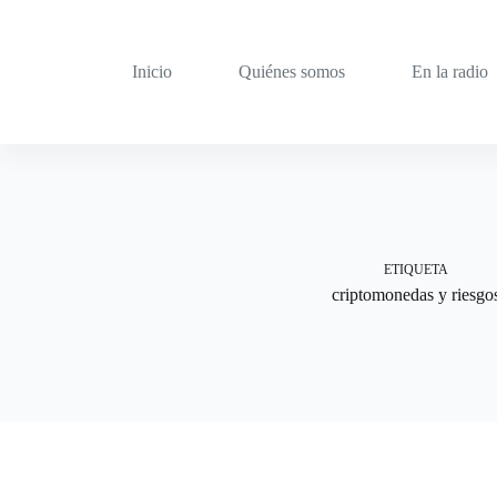
Saltar
al
contenido
Inicio
Quiénes somos
En la radio
ETIQUETA
criptomonedas y riesgo