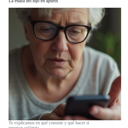
La estafa del hijo en apuros
Te explicamos en qué consiste y qué hacer si
intentan colártela