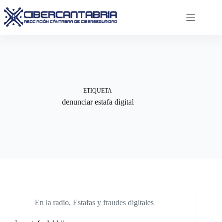
Saltar
al
contenido
ETIQUETA
denunciar estafa digital
En la radio
,
Estafas y fraudes digitales