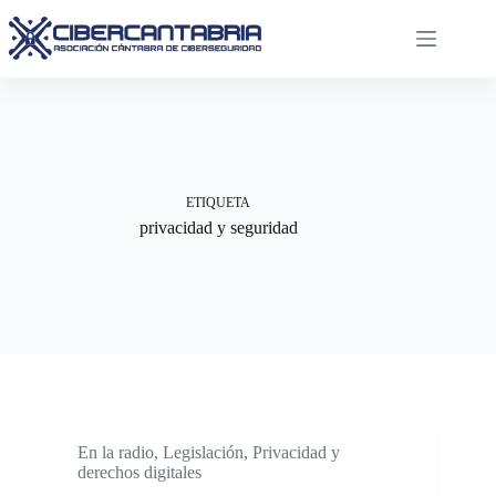
Saltar
al
contenido
ETIQUETA
privacidad y seguridad
En la radio
,
Legislación
,
Privacidad y
derechos digitales