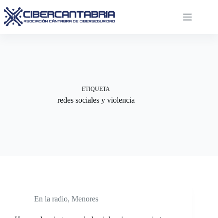
Saltar
al
contenido
ETIQUETA
redes sociales y violencia
En la radio
,
Menores