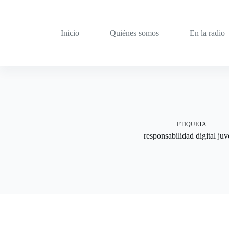
Saltar
al
contenido
Inicio
Quiénes somos
En la radio
ETIQUETA
responsabilidad digital juv