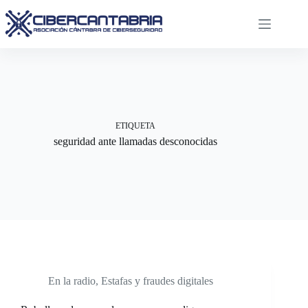
Saltar
al
contenido
ETIQUETA
seguridad ante llamadas desconocidas
En la radio
,
Estafas y fraudes digitales