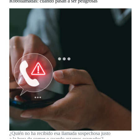
Robollamadas: cuando pasan a ser peligrosas
¿Quién no ha recibido esa llamada sospechosa justo
a la hora de comer o cuando estamos ocupados?