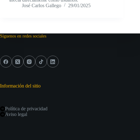
José Carlos Gallego
29/01/2025
Síguenos en redes sociales
Información del sitio
Política de privacidad
Aviso legal