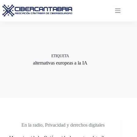
Saltar
al
contenido
ETIQUETA
alternativas europeas a la IA
En la radio
,
Privacidad y derechos digitales