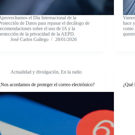
Aprovechamos el Día Internacional de la
Vamos
Protección de Datos para repasar el decálogo de
hace y
recomendaciones sobre el uso de IA y la
como c
protección de la privacidad de la AEPD.
querer
José Carlos Gallego
28/01/2026
Actualidad y divulgación
,
En la radio
¿Nos acordamos de proteger el correo electrónico?
¿Qué h