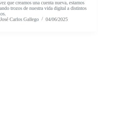
vez que creamos una cuenta nueva, estamos
ando trozos de nuestra vida digital a distintos
ios.
José Carlos Gallego
04/06/2025