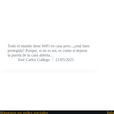
Todo el mundo tiene WiFi en casa pero...¿está bien
protegida? Porque, si no es así, es como si dejaras
la puerta de tu casa abierta…
José Carlos Gallego
21/05/2025
Síguenos en redes sociales
Info