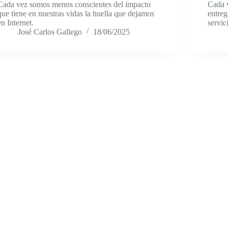
Cada vez somos menos conscientes del impacto
Cada 
que tiene en nuestras vidas la huella que dejamos
entreg
en Internet.
servic
José Carlos Gallego
18/06/2025