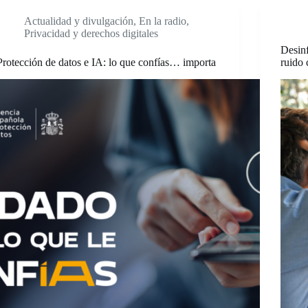
Actualidad y divulgación
,
En la radio
,
Privacidad y derechos digitales
Desin
Protección de datos e IA: lo que confías… importa
ruido 