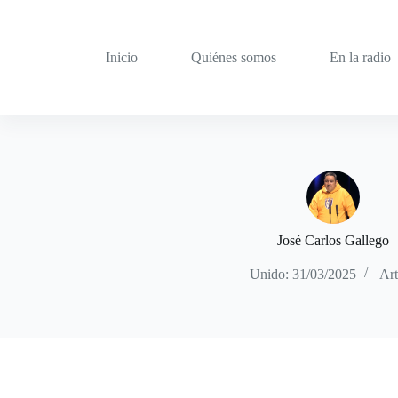
Saltar
al
contenido
Inicio
Quiénes somos
En la radio
José Carlos Gallego
Unido: 31/03/2025
Art