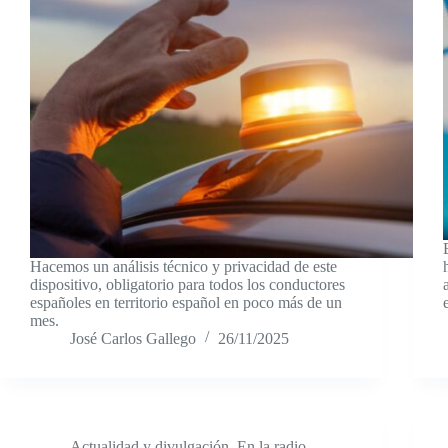
Hacemos un análisis técnico y privacidad de este
dispositivo, obligatorio para todos los conductores
españoles en territorio español en poco más de un
mes.
José Carlos Gallego
26/11/2025
Actualidad y divulgación
,
En la radio