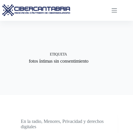
Saltar
al
contenido
ETIQUETA
fotos íntimas sin consentimiento
En la radio
,
Menores
,
Privacidad y derechos
digitales