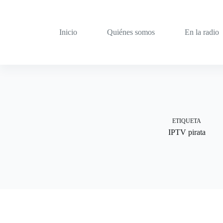
Saltar
al
contenido
Inicio
Quiénes somos
En la radio
ETIQUETA
IPTV pirata