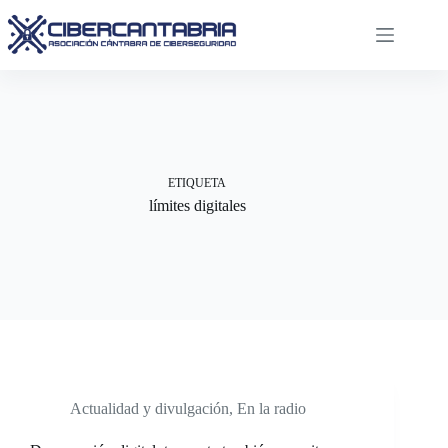
Saltar
al
contenido
ETIQUETA
límites digitales
Actualidad y divulgación
,
En la radio