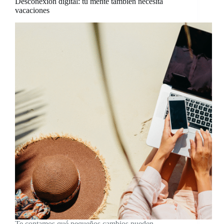
Desconexión digital: tu mente también necesita
vacaciones
Te contamos qué pequeños cambios pueden