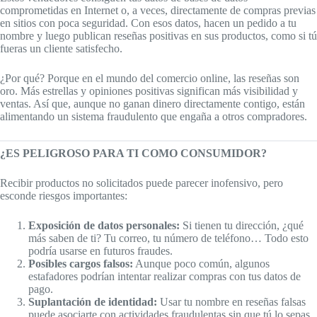
comprometidas en Internet o, a veces, directamente de compras previas
en sitios con poca seguridad. Con esos datos, hacen un pedido a tu
nombre y luego publican reseñas positivas en sus productos, como si tú
fueras un cliente satisfecho.
¿Por qué? Porque en el mundo del comercio online, las reseñas son
oro. Más estrellas y opiniones positivas significan más visibilidad y
ventas. Así que, aunque no ganan dinero directamente contigo, están
alimentando un sistema fraudulento que engaña a otros compradores.
¿ES PELIGROSO PARA TI COMO CONSUMIDOR?
Recibir productos no solicitados puede parecer inofensivo, pero
esconde riesgos importantes:
Exposición de datos personales:
Si tienen tu dirección, ¿qué
más saben de ti? Tu correo, tu número de teléfono… Todo esto
podría usarse en futuros fraudes.
Posibles cargos falsos:
Aunque poco común, algunos
estafadores podrían intentar realizar compras con tus datos de
pago.
Suplantación de identidad:
Usar tu nombre en reseñas falsas
puede asociarte con actividades fraudulentas sin que tú lo sepas.