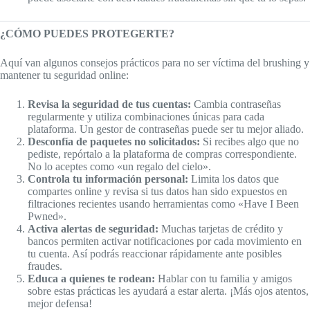
¿CÓMO PUEDES PROTEGERTE?
Aquí van algunos consejos prácticos para no ser víctima del brushing y
mantener tu seguridad online:
Revisa la seguridad de tus cuentas:
Cambia contraseñas
regularmente y utiliza combinaciones únicas para cada
plataforma. Un gestor de contraseñas puede ser tu mejor aliado.
Desconfía de paquetes no solicitados:
Si recibes algo que no
pediste, repórtalo a la plataforma de compras correspondiente.
No lo aceptes como «un regalo del cielo».
Controla tu información personal:
Limita los datos que
compartes online y revisa si tus datos han sido expuestos en
filtraciones recientes usando herramientas como «Have I Been
Pwned».
Activa alertas de seguridad:
Muchas tarjetas de crédito y
bancos permiten activar notificaciones por cada movimiento en
tu cuenta. Así podrás reaccionar rápidamente ante posibles
fraudes.
Educa a quienes te rodean:
Hablar con tu familia y amigos
sobre estas prácticas les ayudará a estar alerta. ¡Más ojos atentos,
mejor defensa!