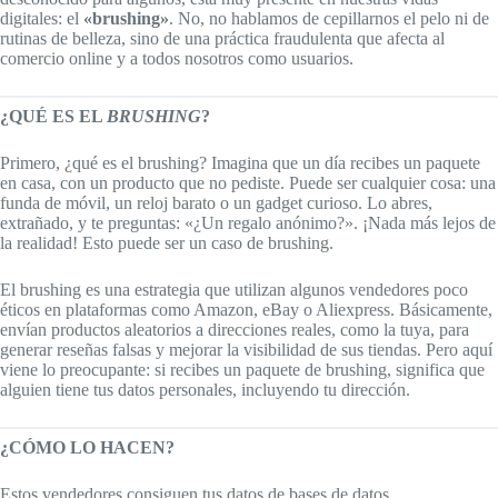
digitales: el
«brushing»
. No, no hablamos de cepillarnos el pelo ni de
rutinas de belleza, sino de una práctica fraudulenta que afecta al
comercio online y a todos nosotros como usuarios.
¿QUÉ ES EL
BRUSHING
?
Primero, ¿qué es el brushing? Imagina que un día recibes un paquete
en casa, con un producto que no pediste. Puede ser cualquier cosa: una
funda de móvil, un reloj barato o un gadget curioso. Lo abres,
extrañado, y te preguntas: «¿Un regalo anónimo?». ¡Nada más lejos de
la realidad! Esto puede ser un caso de brushing.
El brushing es una estrategia que utilizan algunos vendedores poco
éticos en plataformas como Amazon, eBay o Aliexpress. Básicamente,
envían productos aleatorios a direcciones reales, como la tuya, para
generar reseñas falsas y mejorar la visibilidad de sus tiendas. Pero aquí
viene lo preocupante: si recibes un paquete de brushing, significa que
alguien tiene tus datos personales, incluyendo tu dirección.
¿CÓMO LO HACEN?
Estos vendedores consiguen tus datos de bases de datos