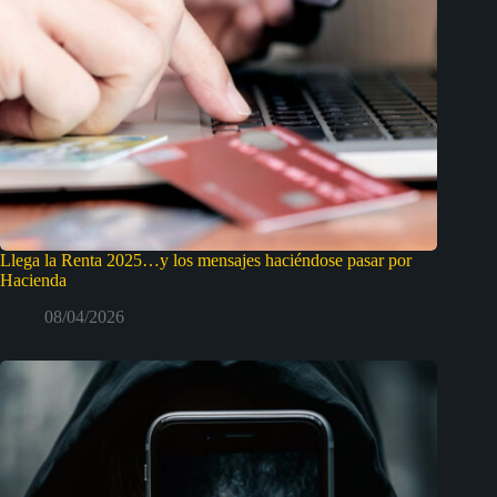
Llega la Renta 2025…y los mensajes haciéndose pasar por
Hacienda
08/04/2026