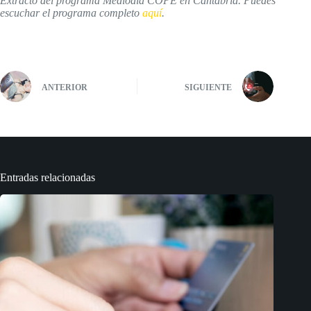
Extracto del programa Mediodía COPE en Cantabria. Puedes
escuchar el programa completo
aquí
.
ANTERIOR
SIGUIENTE
Entradas relacionadas