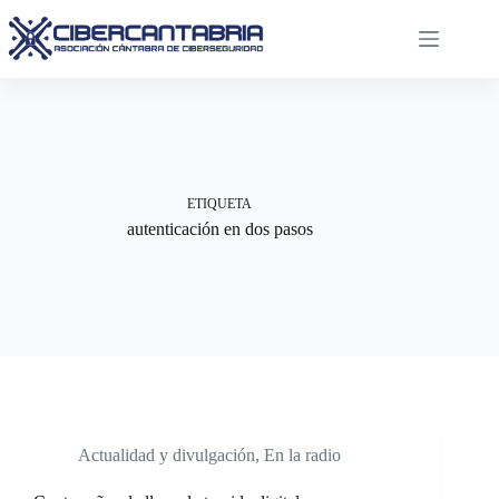
Saltar
al
contenido
ETIQUETA
autenticación en dos pasos
Actualidad y divulgación
,
En la radio