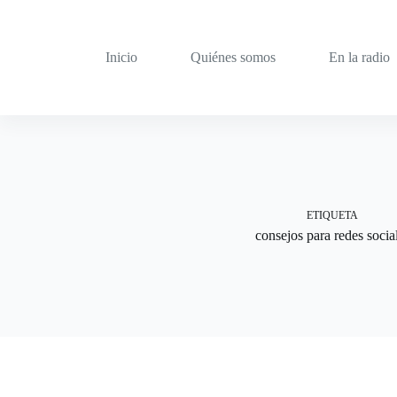
Saltar
al
contenido
Inicio
Quiénes somos
En la radio
ETIQUETA
consejos para redes socia