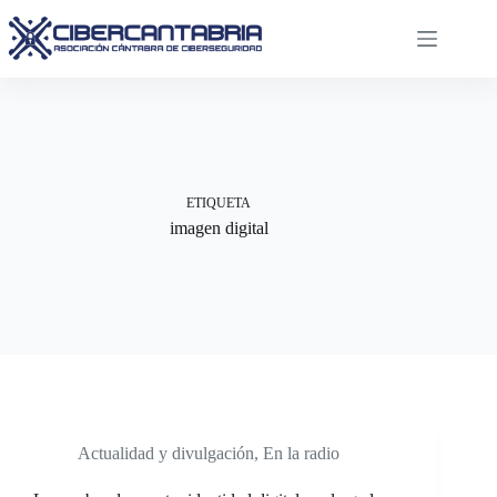
Saltar
al
contenido
ETIQUETA
imagen digital
Actualidad y divulgación
,
En la radio