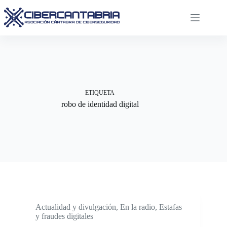
Saltar
al
contenido
ETIQUETA
robo de identidad digital
Actualidad y divulgación
,
En la radio
,
Estafas
y fraudes digitales