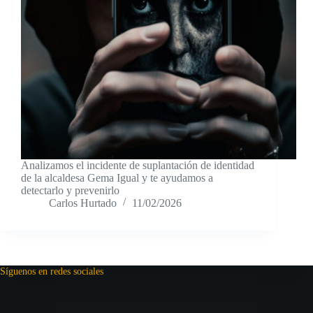
Analizamos el incidente de suplantación de identidad
de la alcaldesa Gema Igual y te ayudamos a
detectarlo y prevenirlo
Carlos Hurtado
11/02/2026
Síguenos en redes sociales