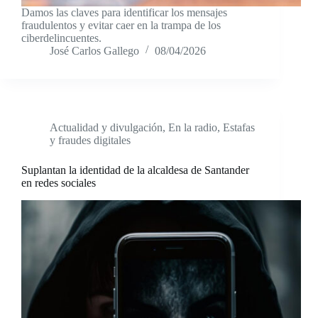
Damos las claves para identificar los mensajes
fraudulentos y evitar caer en la trampa de los
ciberdelincuentes.
José Carlos Gallego
08/04/2026
Actualidad y divulgación
,
En la radio
,
Estafas
y fraudes digitales
Suplantan la identidad de la alcaldesa de Santander
en redes sociales