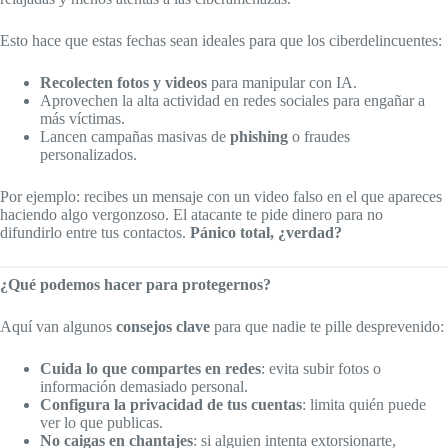
Esto hace que estas fechas sean ideales para que los ciberdelincuentes:
Recolecten fotos y videos
para manipular con IA.
Aprovechen la alta actividad en redes sociales para engañar a
más víctimas.
Lancen campañas masivas de
phishing
o fraudes
personalizados.
Por ejemplo: recibes un mensaje con un video falso en el que apareces
haciendo algo vergonzoso. El atacante te pide dinero para no
difundirlo entre tus contactos.
Pánico total, ¿verdad?
¿Qué podemos hacer para protegernos?
Aquí van algunos
consejos clave
para que nadie te pille desprevenido:
Cuida lo que compartes en redes
: evita subir fotos o
información demasiado personal.
Configura la privacidad de tus cuentas
: limita quién puede
ver lo que publicas.
No caigas en chantajes
: si alguien intenta extorsionarte,