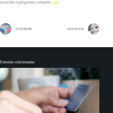
escuchar el programa completo
aquí
.
ANTERIOR
SIGUIENTE
Entradas relacionadas