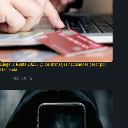
Llega la Renta 2025…y los mensajes haciéndose pasar por
Hacienda
08/04/2026