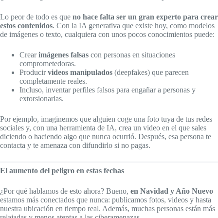
Lo peor de todo es que
no hace falta ser un gran experto para crear
estos contenidos
. Con la IA generativa que existe hoy, como modelos
de imágenes o texto, cualquiera con unos pocos conocimientos puede:
Crear
imágenes falsas
con personas en situaciones
comprometedoras.
Producir
videos manipulados
(deepfakes) que parecen
completamente reales.
Incluso, inventar perfiles falsos para engañar a personas y
extorsionarlas.
Por ejemplo, imaginemos que alguien coge una foto tuya de tus redes
sociales y, con una herramienta de IA, crea un video en el que sales
diciendo o haciendo algo que nunca ocurrió. Después, esa persona te
contacta y te amenaza con difundirlo si no pagas.
El aumento del peligro en estas fechas
¿Por qué hablamos de esto ahora? Bueno,
en Navidad y Año Nuevo
estamos más conectados que nunca: publicamos fotos, videos y hasta
nuestra ubicación en tiempo real. Además, muchas personas están más
relajadas y menos atentas a las ciberamenazas.