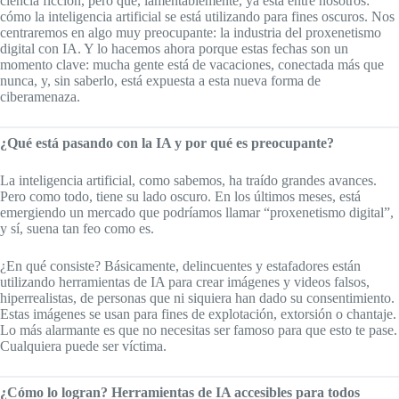
ciencia ficción, pero que, lamentablemente, ya está entre nosotros:
cómo la inteligencia artificial se está utilizando para fines oscuros. Nos
centraremos en algo muy preocupante: la industria del proxenetismo
digital con IA. Y lo hacemos ahora porque estas fechas son un
momento clave: mucha gente está de vacaciones, conectada más que
nunca, y, sin saberlo, está expuesta a esta nueva forma de
ciberamenaza.
¿Qué está pasando con la IA y por qué es preocupante?
La inteligencia artificial, como sabemos, ha traído grandes avances.
Pero como todo, tiene su lado oscuro. En los últimos meses, está
emergiendo un mercado que podríamos llamar “proxenetismo digital”,
y sí, suena tan feo como es.
¿En qué consiste? Básicamente, delincuentes y estafadores están
utilizando herramientas de IA para crear imágenes y videos falsos,
hiperrealistas, de personas que ni siquiera han dado su consentimiento.
Estas imágenes se usan para fines de explotación, extorsión o chantaje.
Lo más alarmante es que no necesitas ser famoso para que esto te pase.
Cualquiera puede ser víctima.
¿Cómo lo logran? Herramientas de IA accesibles para todos