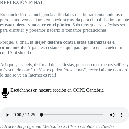
REFLEXIÓN FINAL
En conclusión: la inteligencia artificial es una herramienta poderosa,
pero, como vemos, también puede ser usada para el mal. Lo importante
es
estar alerta y no caer en el pánico
. Sabemos que estas fechas son
para disfrutar, y podemos hacerlo si tomamos precauciones.
Porque, al final,
la mejor defensa contra estas amenazas es el
conocimiento
. Y para eso estamos aquí: para que no os la cuelen ni
con IA ni sin ella.
Así que ya sabéis, disfrutad de las fiestas, pero con ojo: menos selfies y
más sentido común. ¡Y si os piden fotos “raras”, recordad que no todo
lo que se ve en Internet es real!
Escúchanos en nuestra sección en COPE Cantabria
Extracto del programa Mediodía COPE en Cantabria. Puedes