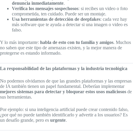
denuncia inmediatamente
.
Verifica los mensajes sospechosos
: si recibes un video o foto
comprometida, ten cuidado. Puede ser un montaje.
Usa herramientas de detección de deepfakes
: cada vez hay
más software que te ayuda a detectar si una imagen o video es
falso.
Y lo más importante:
habla de esto con tu familia y amigos
. Muchos
no saben que este tipo de amenazas existen, y la mejor manera de
protegerse es estando informado.
La responsabilidad de las plataformas y la industria tecnológica
No podemos olvidarnos de que las grandes plataformas y las empresas
de IA también tienen un papel fundamental. Deberían implementar
mejores sistemas para detectar y bloquear estos usos maliciosos
de
sus herramientas.
Por ejemplo: si una inteligencia artificial puede crear contenido falso,
¿por qué no puede también identificarlo y advertir a los usuarios? Es
un desafío grande, pero es
urgente
.