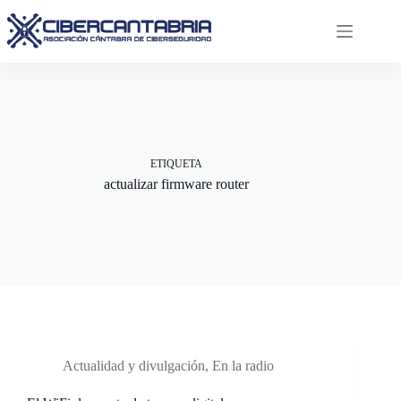
Saltar
al
contenido
ETIQUETA
actualizar firmware router
Actualidad y divulgación
,
En la radio