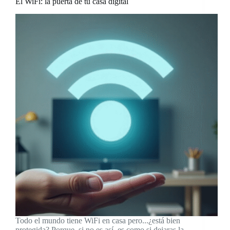
El WiFi: la puerta de tu casa digital
Todo el mundo tiene WiFi en casa pero...¿está bien
protegida? Porque, si no es así, es como si dejaras la