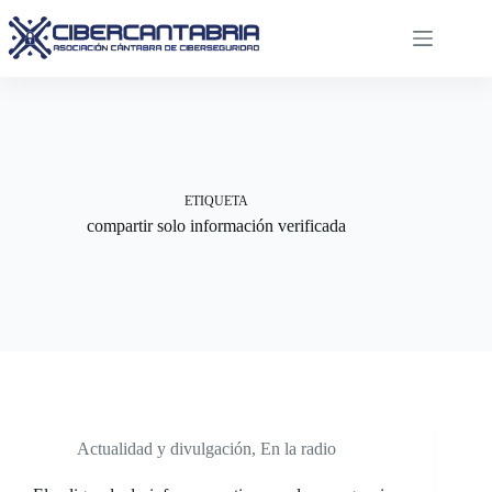
Saltar
al
contenido
ETIQUETA
compartir solo información verificada
Actualidad y divulgación
,
En la radio