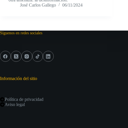
José Carlos Gallego
06/11/2024
Síguenos en redes sociales
Información del sitio
Política de privacidad
Aviso legal