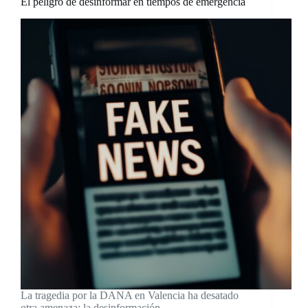
El peligro de desinformar en tiempos de emergencia
La tragedia por la DANA en Valencia ha desatado
otra amenaza: la desinformación.