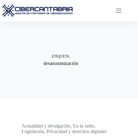
Saltar
al
contenido
ETIQUETA
desanonimización
Actualidad y divulgación
,
En la radio
,
Legislación
,
Privacidad y derechos digitales