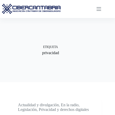
Saltar
al
contenido
ETIQUETA
privacidad
Actualidad y divulgación
,
En la radio
,
Legislación
,
Privacidad y derechos digitales